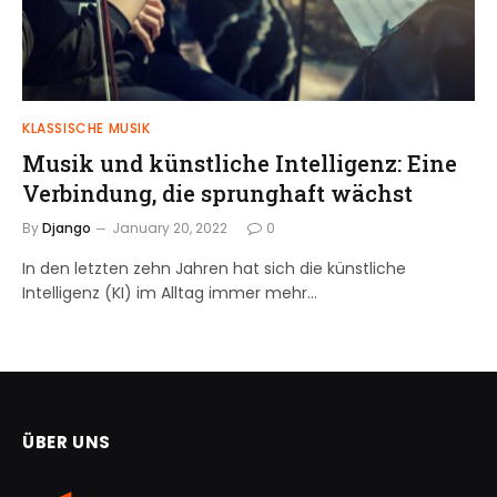
KLASSISCHE MUSIK
Musik und künstliche Intelligenz: Eine
Verbindung, die sprunghaft wächst
By
Django
January 20, 2022
0
In den letzten zehn Jahren hat sich die künstliche
Intelligenz (KI) im Alltag immer mehr…
ÜBER UNS