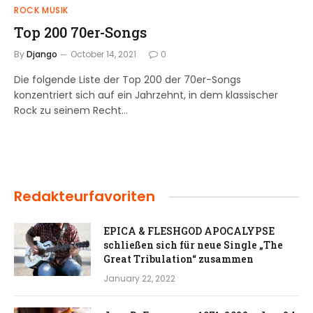
ROCK MUSIK
Top 200 70er-Songs
By
Django
October 14, 2021
0
Die folgende Liste der Top 200 der 70er-Songs
konzentriert sich auf ein Jahrzehnt, in dem klassischer
Rock zu seinem Recht…
Redakteurfavoriten
EPICA & FLESHGOD APOCALYPSE
schließen sich für neue Single „The
Great Tribulation“ zusammen
January 22, 2022