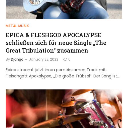
METAL MUSIK
EPICA & FLESHGOD APOCALYPSE
schließen sich für neue Single „The
Great Tribulation“ zusammen
By
Django
January 22, 2022
0
Epica streamt jetzt ihren gemeinsamen Track mit
Fleischgott Apokalypse, „Die große Trübsal“. Der Song ist…