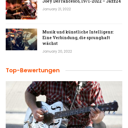
Joey DeFrancesco, 1971-2022 – Jazz24
January 21, 2022
Musik und künstliche Intelligenz:
Eine Verbindung, die sprunghaft
wächst
January 20, 2022
Top-Bewertungen